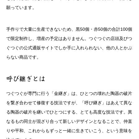
願っています。
手作りで大量に生産できないため、黒50個・赤50個の合計100個
で限定制作し、増産の予定はありません。つぐつぐの店頭及びつ
ぐつぐの公式通販サイトでしか手に入れられない、他の人とかぶ
らない商品です。
呼び継ぎとは
つぐつぐが専門に行う「金継ぎ」は、ひとつの壊れた陶器の破片
を繋ぎ合わせて修復する技法ですが、「呼び継ぎ」はあえて異な
る陶器の破片を継いでひとつにする、とても高度な技法です。異
なるもの同士が混ざり合って新しいデザインとなることで、仲直
りや平和、これからもずっと一緒に生きていこう、という意味を