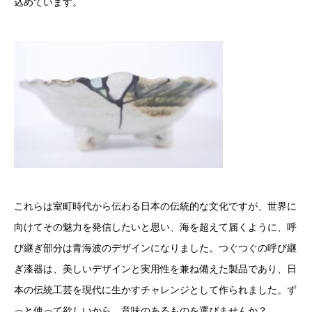
込めています。
これらは室町時代から伝わる日本の伝統的な文化ですが、世界に
向けてその魅力を発信したいと思い、海を超えて届くように、呼
び継ぎ部分は青海波のデザインになりました。つぐつぐの呼び継
ぎ漆器は、美しいデザインと実用性を兼ね備えた製品であり、日
本の伝統工芸を現代に生かすチャレンジとして作られました。ず
っと使って欲しいから、意味のあるものを選びませんか？