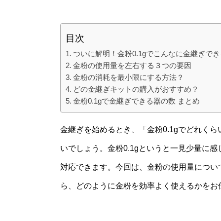
目次
ついに解明！金粉0.1gでこんなに金継ぎで
金粉の使用量を左右する３つの要因
金粉の消耗を最小限にする方法？
どの金継ぎキットの購入がおすすめ？
金粉0.1gで金継ぎできる器の数 まとめ
金継ぎを始めるとき、「金粉0.1gでどれく
いでしょう。金粉0.1gというと一見少量に
対応できます。今回は、金粉の使用量につい
ら、どのように金粉を効率よく使えるかをお