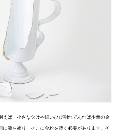
例えば、小さな欠けや細いひび割れであれば少量の金
囲に漆を塗り、そこに金粉を蒔く必要があります。そ