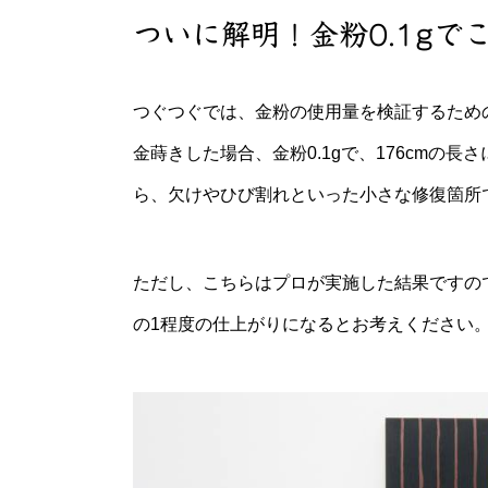
ついに解明！金粉0.1g
つぐつぐでは、金粉の使用量を検証するため
金蒔きした場合、金粉0.1gで、176cmの
ら、欠けやひび割れといった小さな修復箇所
ただし、こちらはプロが実施した結果ですの
の1程度の仕上がりになるとお考えください