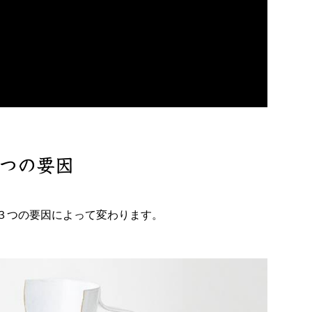
つの要因
３つの要因によって変わります。