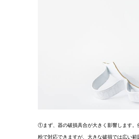
①まず、器の破損具合が大きく影響します。
粉で対応できますが、大きな破損では広い範